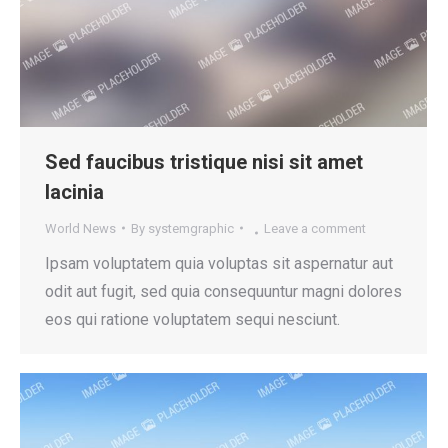
Sed faucibus tristique nisi sit amet
lacinia
World News
By
systemgraphic
Leave a comment
Ipsam voluptatem quia voluptas sit aspernatur aut
odit aut fugit, sed quia consequuntur magni dolores
eos qui ratione voluptatem sequi nesciunt.