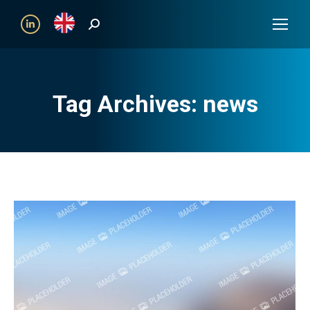
Search:
Linkedin
Tag Archives:
news