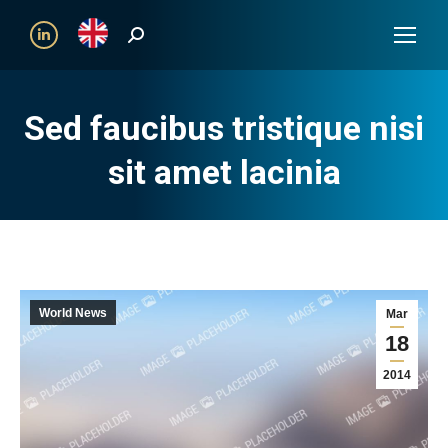
Search:
Linkedin
Sed faucibus tristique nisi
sit amet lacinia
World News
Mar
18
2014