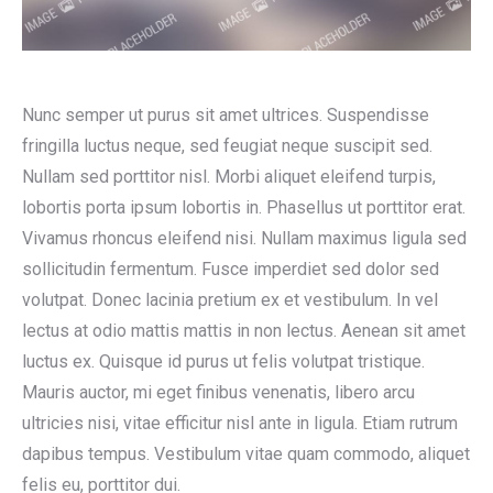
Nunc semper ut purus sit amet ultrices. Suspendisse
fringilla luctus neque, sed feugiat neque suscipit sed.
Nullam sed porttitor nisl. Morbi aliquet eleifend turpis,
lobortis porta ipsum lobortis in. Phasellus ut porttitor erat.
Vivamus rhoncus eleifend nisi. Nullam maximus ligula sed
sollicitudin fermentum. Fusce imperdiet sed dolor sed
volutpat. Donec lacinia pretium ex et vestibulum. In vel
lectus at odio mattis mattis in non lectus. Aenean sit amet
luctus ex. Quisque id purus ut felis volutpat tristique.
Mauris auctor, mi eget finibus venenatis, libero arcu
ultricies nisi, vitae efficitur nisl ante in ligula. Etiam rutrum
dapibus tempus. Vestibulum vitae quam commodo, aliquet
felis eu, porttitor dui.