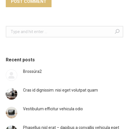
POST COMMENT
Search:
Recent posts
Brossúra2
Cras id dignissim: nisi eget volutpat quam
Vestibulum efficitur vehicula odio
Phasellus nisl erat – dapibus a convallis vehicula eget