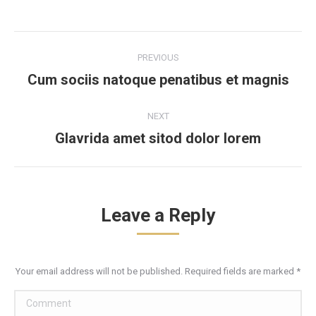
Post
PREVIOUS
navigation
Cum sociis natoque penatibus et magnis
Previous
post:
NEXT
Glavrida amet sitod dolor lorem
Next
post:
Leave a Reply
Your email address will not be published. Required fields are marked
*
Comment