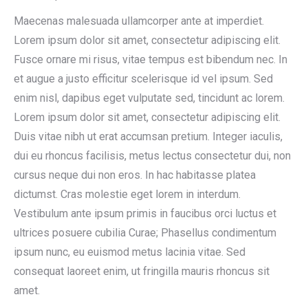
Maecenas malesuada ullamcorper ante at imperdiet.
Lorem ipsum dolor sit amet, consectetur adipiscing elit.
Fusce ornare mi risus, vitae tempus est bibendum nec. In
et augue a justo efficitur scelerisque id vel ipsum. Sed
enim nisl, dapibus eget vulputate sed, tincidunt ac lorem.
Lorem ipsum dolor sit amet, consectetur adipiscing elit.
Duis vitae nibh ut erat accumsan pretium. Integer iaculis,
dui eu rhoncus facilisis, metus lectus consectetur dui, non
cursus neque dui non eros. In hac habitasse platea
dictumst. Cras molestie eget lorem in interdum.
Vestibulum ante ipsum primis in faucibus orci luctus et
ultrices posuere cubilia Curae; Phasellus condimentum
ipsum nunc, eu euismod metus lacinia vitae. Sed
consequat laoreet enim, ut fringilla mauris rhoncus sit
amet.