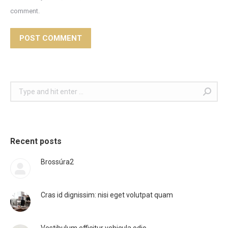
comment.
POST COMMENT
Search:
Recent posts
Brossúra2
Cras id dignissim: nisi eget volutpat quam