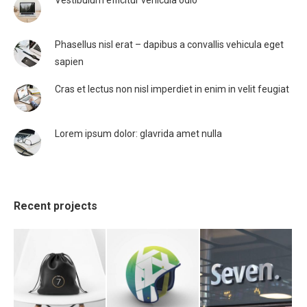
Vestibulum efficitur vehicula odio
Phasellus nisl erat – dapibus a convallis vehicula eget
sapien
Cras et lectus non nisl imperdiet in enim in velit feugiat
Lorem ipsum dolor: glavrida amet nulla
Recent projects