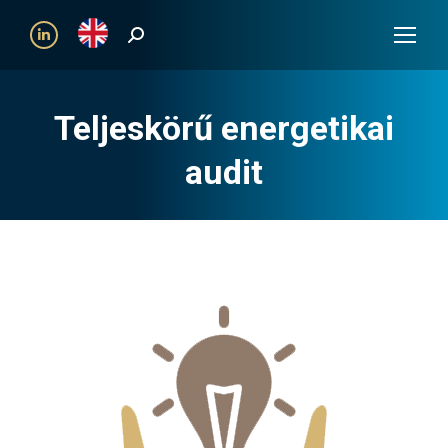
Search:
Linkedin
Teljeskörű energetikai
audit