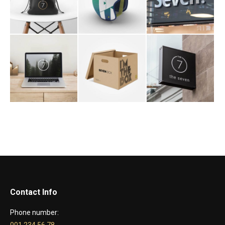
Contact Info
Phone number:
001 234 56 78