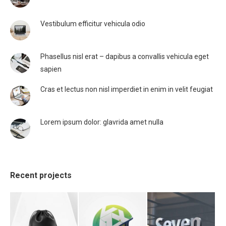
Vestibulum efficitur vehicula odio
Phasellus nisl erat – dapibus a convallis vehicula eget
sapien
Cras et lectus non nisl imperdiet in enim in velit feugiat
Lorem ipsum dolor: glavrida amet nulla
Recent projects