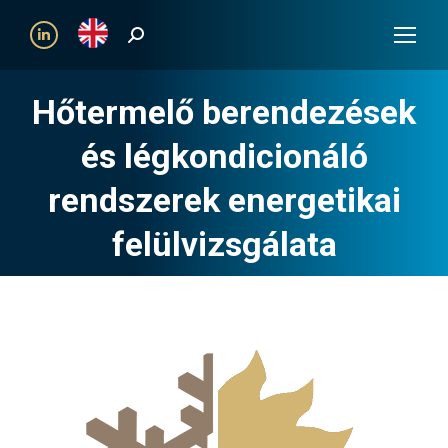
Search:
Linkedin
Hőtermelő berendezések
és légkondicionáló
rendszerek energetikai
felülvizsgálata