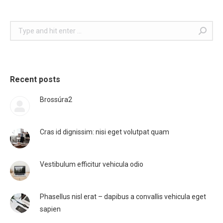
Search:
Recent posts
Brossúra2
Cras id dignissim: nisi eget volutpat quam
Vestibulum efficitur vehicula odio
Phasellus nisl erat – dapibus a convallis vehicula eget
sapien