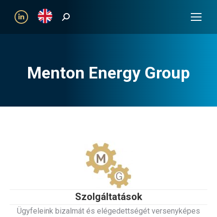
Search:
Linkedin
Menton Energy Group
Szolgáltatások
Ügyfeleink bizalmát és elégedettségét versenyképes