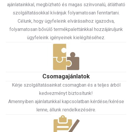
ajánlatainkkal, megbízható és magas színvonalú, átlátható
szolgáltatásokkal kívánjuk folyamatosan fenntartani.
Célunk, hogy ügyfeleink elvárásaihoz igazodva,
folyamatosan bővülő termékpalettánkkal hozzájáruljunk
ügyfeleink igényeinek kielégítéséhez.
Csomagajánlatok
Kérje szolgáltatásainkat csomagban és a teljes árból
kedvezményt biztosítunk!
Amennyiben ajánlatunkkal kapcsolatban kérdése/kérése
lenne, állunk rendelkezésére.