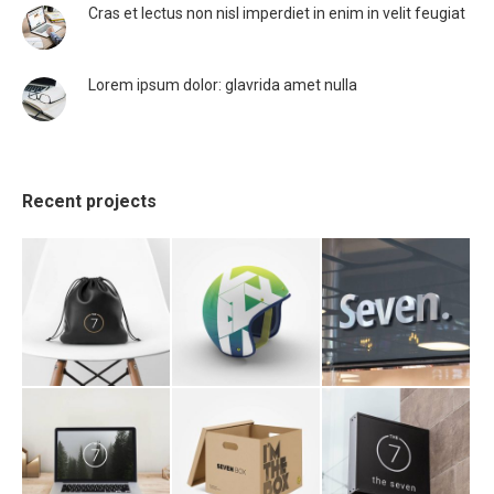
Cras et lectus non nisl imperdiet in enim in velit feugiat
Lorem ipsum dolor: glavrida amet nulla
Recent projects