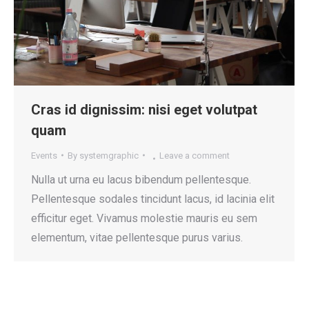
Cras id dignissim: nisi eget volutpat
quam
Events
By
systemgraphic
Leave a comment
Nulla ut urna eu lacus bibendum pellentesque.
Pellentesque sodales tincidunt lacus, id lacinia elit
efficitur eget. Vivamus molestie mauris eu sem
elementum, vitae pellentesque purus varius.