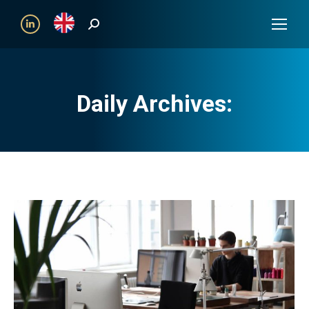
Search:
Linkedin
Daily Archives: