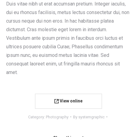
Duis vitae nibh ut erat accumsan pretium. Integer iaculis,
dui eu rhoncus facilisis, metus lectus consectetur dui, non
cursus neque dui non eros. In hac habitasse platea
dictumst. Cras molestie eget lorem in interdum.
Vestibulum ante ipsum primis in faucibus orci luctus et
ultrices posuere cubilia Curae; Phasellus condimentum
ipsum nunc, eu euismod metus lacinia vitae. Sed
consequat laoreet enim, ut fringilla mauris rhoncus sit
amet.
View online
Category:
Photography
By
systemgraphic