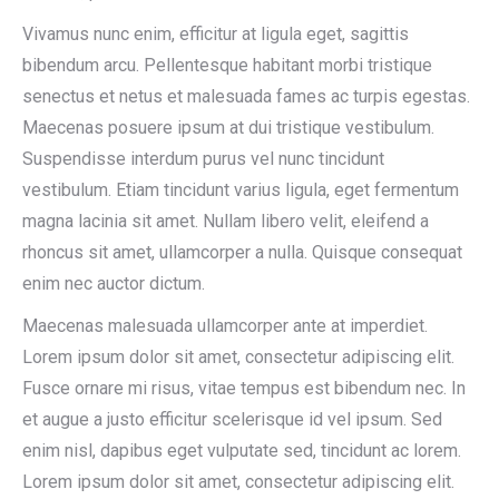
Vivamus nunc enim, efficitur at ligula eget, sagittis
bibendum arcu. Pellentesque habitant morbi tristique
senectus et netus et malesuada fames ac turpis egestas.
Maecenas posuere ipsum at dui tristique vestibulum.
Suspendisse interdum purus vel nunc tincidunt
vestibulum. Etiam tincidunt varius ligula, eget fermentum
magna lacinia sit amet. Nullam libero velit, eleifend a
rhoncus sit amet, ullamcorper a nulla. Quisque consequat
enim nec auctor dictum.
Maecenas malesuada ullamcorper ante at imperdiet.
Lorem ipsum dolor sit amet, consectetur adipiscing elit.
Fusce ornare mi risus, vitae tempus est bibendum nec. In
et augue a justo efficitur scelerisque id vel ipsum. Sed
enim nisl, dapibus eget vulputate sed, tincidunt ac lorem.
Lorem ipsum dolor sit amet, consectetur adipiscing elit.