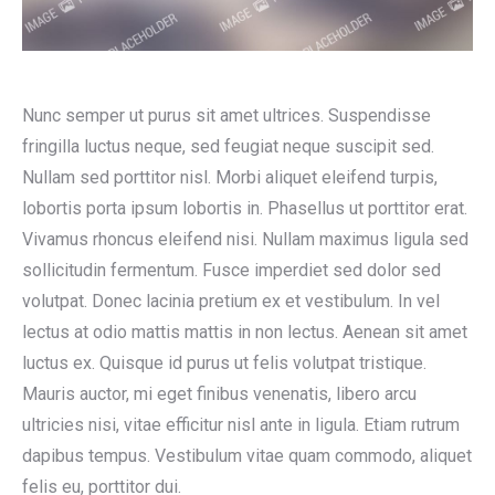
Nunc semper ut purus sit amet ultrices. Suspendisse
fringilla luctus neque, sed feugiat neque suscipit sed.
Nullam sed porttitor nisl. Morbi aliquet eleifend turpis,
lobortis porta ipsum lobortis in. Phasellus ut porttitor erat.
Vivamus rhoncus eleifend nisi. Nullam maximus ligula sed
sollicitudin fermentum. Fusce imperdiet sed dolor sed
volutpat. Donec lacinia pretium ex et vestibulum. In vel
lectus at odio mattis mattis in non lectus. Aenean sit amet
luctus ex. Quisque id purus ut felis volutpat tristique.
Mauris auctor, mi eget finibus venenatis, libero arcu
ultricies nisi, vitae efficitur nisl ante in ligula. Etiam rutrum
dapibus tempus. Vestibulum vitae quam commodo, aliquet
felis eu, porttitor dui.