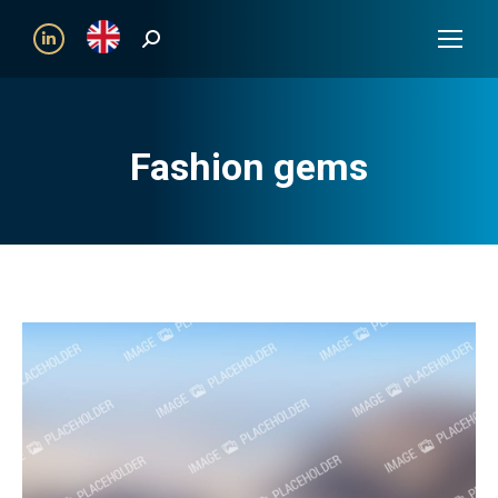
Search:
Linkedin
Fashion gems