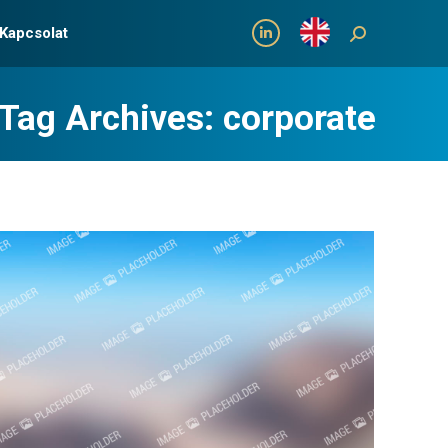
Kapcsolat
Search:
Linkedin
Tag Archives:
corporate