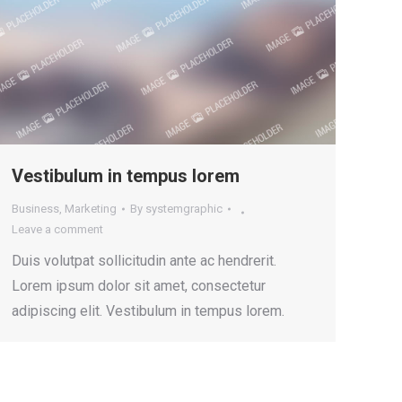
Vestibulum in tempus lorem
Business
,
Marketing
By
systemgraphic
Leave a comment
Duis volutpat sollicitudin ante ac hendrerit.
Lorem ipsum dolor sit amet, consectetur
adipiscing elit. Vestibulum in tempus lorem.