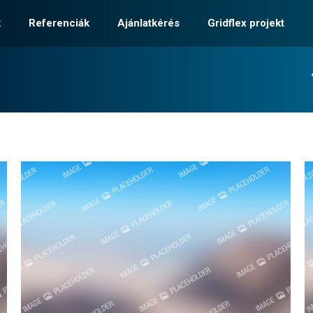
k
Referenciák
Ajánlatkérés
Gridflex projekt