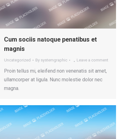
Cum sociis natoque penatibus et
magnis
Uncategorized
By
systemgraphic
Leave a comment
Proin tellus mi, eleifend non venenatis sit amet,
ullamcorper at ligula. Nunc molestie dolor nec
magna.