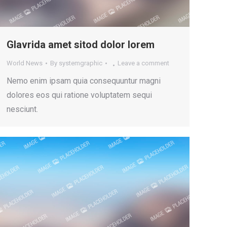
Glavrida amet sitod dolor lorem
World News
By
systemgraphic
Leave a comment
Nemo enim ipsam quia consequuntur magni
dolores eos qui ratione voluptatem sequi
nesciunt.