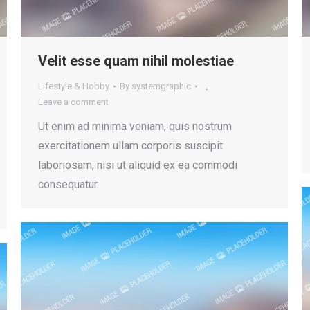
Velit esse quam nihil molestiae
Lifestyle & Hobby
By
systemgraphic
Leave a comment
Ut enim ad minima veniam, quis nostrum
exercitationem ullam corporis suscipit
laboriosam, nisi ut aliquid ex ea commodi
consequatur.