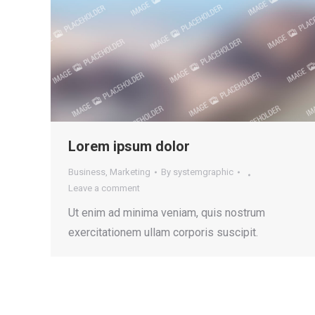
Lorem ipsum dolor
Business
,
Marketing
By
systemgraphic
Leave a comment
Ut enim ad minima veniam, quis nostrum
exercitationem ullam corporis suscipit.